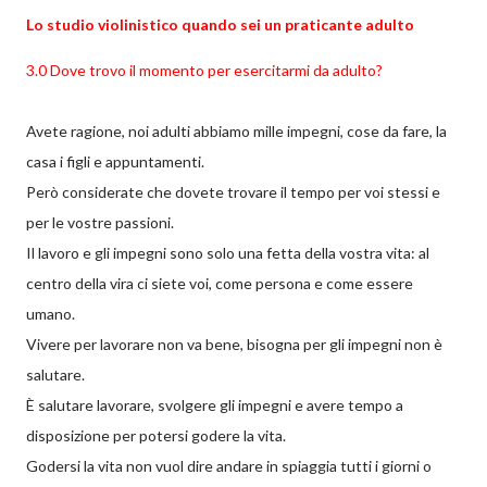
Lo studio violinistico quando sei un praticante adulto
3.0 Dove trovo il momento per esercitarmi da adulto?
Avete ragione, noi adulti abbiamo mille impegni, cose da fare, la
casa i figli e appuntamenti.
Però considerate che dovete trovare il tempo per voi stessi e
per le vostre passioni.
Il lavoro e gli impegni sono solo una fetta della vostra vita: al
centro della vira ci siete voi, come persona e come essere
umano.
Vivere per lavorare non va bene, bisogna per gli impegni non è
salutare.
È salutare lavorare, svolgere gli impegni e avere tempo a
disposizione per potersi godere la vita.
Godersi la vita non vuol dire andare in spiaggia tutti i giorni o