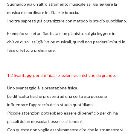
Suonando già un altro strumento musicale sai già leggere la
musica e coordinare le dita e le braccia.
Inoltre sapresti già organizzare con metodo lo studio quotidiano.
Esempio: se sei un flautista o un pianista, sai già leggere in
chiave di sol, sai già i valori musicali, quindi non perderai minuti in
fase di lettura preliminare.
1.2 Svantaggi per chi inizia le lezioni violinistiche da grande.
Uno svantaggio è la prestazione fisica.
Le difficoltà fisiche presenti ad una certa età possono
influenzare l’approccio dello studio quotidiano.
Piccole attenzioni potrebbero essere di beneficio per chi ha
piccoli dolori muscolari, ossei e ai tendini.
Con questo non voglio assolutamente dire che lo strumento vi