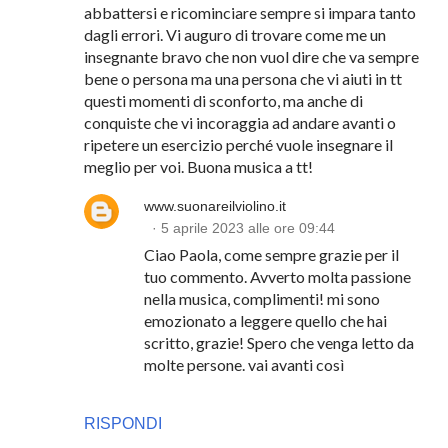
abbattersi e ricominciare sempre si impara tanto
dagli errori. Vi auguro di trovare come me un
insegnante bravo che non vuol dire che va sempre
bene o persona ma una persona che vi aiuti in tt
questi momenti di sconforto, ma anche di
conquiste che vi incoraggia ad andare avanti o
ripetere un esercizio perché vuole insegnare il
meglio per voi. Buona musica a tt!
www.suonareilviolino.it
5 aprile 2023 alle ore 09:44
Ciao Paola, come sempre grazie per il
tuo commento. Avverto molta passione
nella musica, complimenti! mi sono
emozionato a leggere quello che hai
scritto, grazie! Spero che venga letto da
molte persone. vai avanti così
RISPONDI