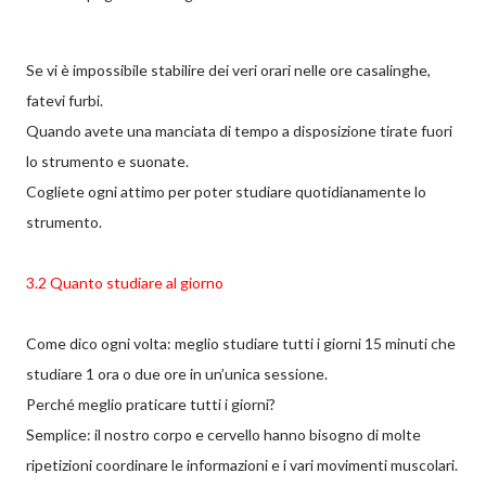
Se vi è impossibile stabilire dei veri orari nelle ore casalinghe,
fatevi furbi.
Quando avete una manciata di tempo a disposizione tirate fuori
lo strumento e suonate.
Cogliete ogni attimo per poter studiare quotidianamente lo
strumento.
3.2 Quanto studiare al giorno
Come dico ogni volta: meglio studiare tutti i giorni 15 minuti che
studiare 1 ora o due ore in un’unica sessione.
Perché meglio praticare tutti i giorni?
Semplice: il nostro corpo e cervello hanno bisogno di molte
ripetizioni coordinare le informazioni e i vari movimenti muscolari.