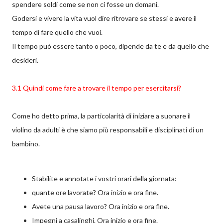
spendere soldi come se non ci fosse un domani.
Godersi e vivere la vita vuol dire ritrovare se stessi e avere il
tempo di fare quello che vuoi.
Il tempo può essere tanto o poco, dipende da te e da quello che
desideri.
3.1 Quindi come fare a trovare il tempo per esercitarsi?
Come ho detto prima, la particolarità di iniziare a suonare il
violino da adulti è che siamo più responsabili e disciplinati di un
bambino.
Stabilite e annotate i vostri orari della giornata:
quante ore lavorate? Ora inizio e ora fine.
Avete una pausa lavoro? Ora inizio e ora fine.
Impegni a casalinghi. Ora inizio e ora fine.