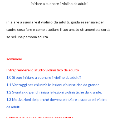
iniziare a suonare il violino da adulti
iniziare a suonare il violino da adulti,
guida essenziale per
capire cosa fare e come studiare il tuo amato strumento a corda
se sei una persona adulta.
sommario
Intraprendere lo studio violinistico da adulto
1.0 Si può iniziare a suonare il violino da adulti?
1.1 Vantaggi per chi inizia le lezioni violinistiche da grande
1.2 Svantaggi per chi inizia le lezioni violinistiche da grande.
1.3 Motivazioni del perché dovreste iniziare a suonare il violino
da adulti.
Esibirsi in pubblico, da principiante adulto.