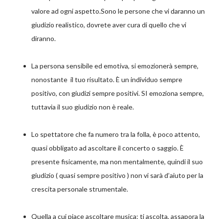
valore ad ogni aspetto.Sono le persone che vi daranno un
giudizio realistico, dovrete aver cura di quello che vi
diranno.
La persona sensibile ed emotiva, si emozionerà sempre,
nonostante il tuo risultato. È un individuo sempre
positivo, con giudizi sempre positivi. SI emoziona sempre,
tuttavia il suo giudizio non è reale.
Lo spettatore che fa numero tra la folla, è poco attento,
quasi obbligato ad ascoltare il concerto o saggio. È
presente fisicamente, ma non mentalmente, quindi il suo
giudizio ( quasi sempre positivo ) non vi sarà d’aiuto per la
crescita personale strumentale.
Quella a cui piace ascoltare musica: ti ascolta, assapora la