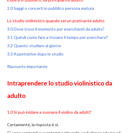
2.0 Saggi o concerti in pubblico persona matura
Lo studio violinistico quando sei un praticante adulto
3.0 Dove trovo il momento per esercitarmi da adulto?
3.1 Quindi come fare a trovare il tempo per esercitarsi?
3.2 Quanto studiare al giorno
3.3 Aspettative dopo lo studio
Riassunto importante
Intraprendere lo studio violinistico da
adulto
1.0 Si può iniziare a suonare il violino da adulti?
Certamente, la risposta è sì.
Ci sono vantaggi e svantaggi a riguardo, ve li elenco ad uno ad