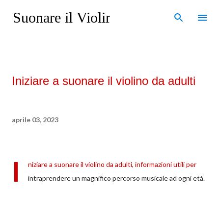
Passa ai contenuti principali
Suonare il Violino
Iniziare a suonare il violino da adulti
aprile 03, 2023
I
niziare a suonare il violino da adulti, informazioni utili per
intraprendere un magnifico percorso musicale ad ogni età.