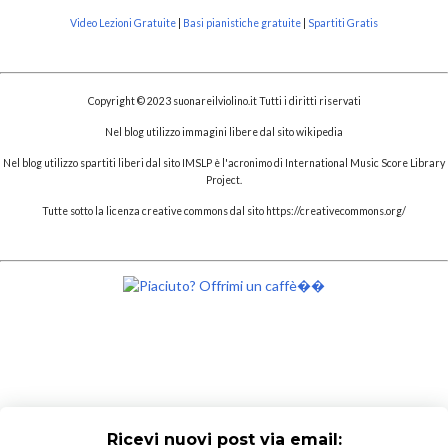
Video Lezioni Gratuite
|
Basi pianistiche gratuite
|
Spartiti Gratis
Copyright © 2023 suonareilviolino.it Tutti i diritti riservati
Nel blog utilizzo immagini libere dal sito wikipedia
Nel blog utilizzo spartiti liberi dal sito IMSLP è l'acronimo di International Music Score Library
Project.
Tutte sotto la licenza creative commons dal sito https://creativecommons.org/
Ricevi nuovi post via email: