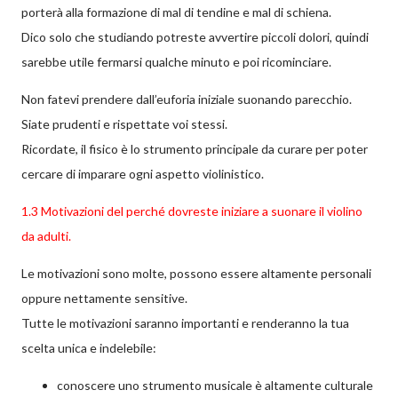
porterà alla formazione di mal di tendine e mal di schiena.
Dico solo che studiando potreste avvertire piccoli dolori, quindi
sarebbe utile fermarsi qualche minuto e poi ricominciare.
Non fatevi prendere dall’euforia iniziale suonando parecchio.
Siate prudenti e rispettate voi stessi.
Ricordate, il fisico è lo strumento principale da curare per poter
cercare di imparare ogni aspetto violinistico.
1.3 Motivazioni del perché dovreste iniziare a suonare il violino
da adulti.
Le motivazioni sono molte, possono essere altamente personali
oppure nettamente sensitive.
Tutte le motivazioni saranno importanti e renderanno la tua
scelta unica e indelebile:
conoscere uno strumento musicale è altamente culturale