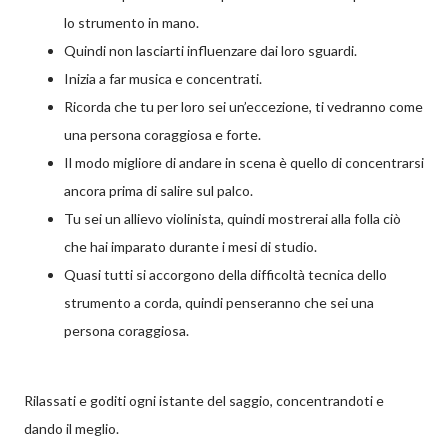
lo strumento in mano.
Quindi non lasciarti influenzare dai loro sguardi.
Inizia a far musica e concentrati.
Ricorda che tu per loro sei un’eccezione, ti vedranno come
una persona coraggiosa e forte.
Il modo migliore di andare in scena è quello di concentrarsi
ancora prima di salire sul palco.
Tu sei un allievo violinista, quindi mostrerai alla folla ciò
che hai imparato durante i mesi di studio.
Quasi tutti si accorgono della difficoltà tecnica dello
strumento a corda, quindi penseranno che sei una
persona coraggiosa.
Rilassati e goditi ogni istante del saggio, concentrandoti e
dando il meglio.