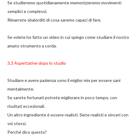
Se studieremo quotidianamente memorizzeremo movimenti
semplici e complessi.
Rimarrete sbalorditi di cosa saremo capaci di fare.
Se volete ho fatto un video in cui spiego come studiare il nostro
amato strumento a corda.
3.3 Aspettative dopo lo studio
Studiare e avere pazienza sono il miglior mix per essere sani
mentalmente.
Se sarete fortunati potrete migliorare in poco tempo, con
risultati eccezionali.
Un altro ingrediente è essere realisti. Siete realisti e sinceri con
voi stessi.
Perché dico questo?