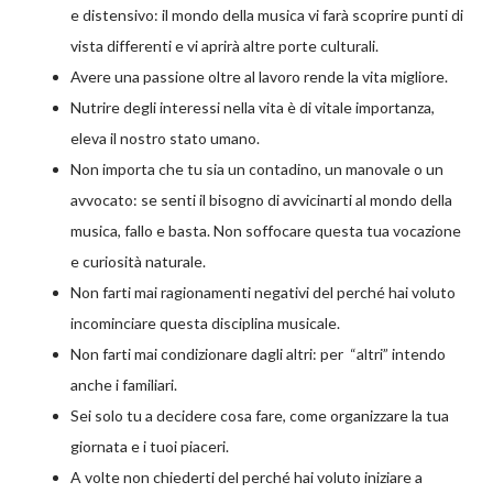
e distensivo: il mondo della musica vi farà scoprire punti di
vista differenti e vi aprirà altre porte culturali.
Avere una passione oltre al lavoro rende la vita migliore.
Nutrire degli interessi nella vita è di vitale importanza,
eleva il nostro stato umano.
Non importa che tu sia un contadino, un manovale o un
avvocato: se senti il bisogno di avvicinarti al mondo della
musica, fallo e basta. Non soffocare questa tua vocazione
e curiosità naturale.
Non farti mai ragionamenti negativi del perché hai voluto
incominciare questa disciplina musicale.
Non farti mai condizionare dagli altri: per “altri” intendo
anche i familiari.
Sei solo tu a decidere cosa fare, come organizzare la tua
giornata e i tuoi piaceri.
A volte non chiederti del perché hai voluto iniziare a