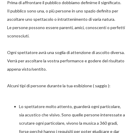
Prima di affrontare il pubblico dobbiamo definirne il significato.
Il pubblico sono una, o più persone in uno spazio definito per
ascoltare uno spettacolo o intrattenimento di varia natura.
Le persone possono essere parenti, amici, conoscenti o perfetti
sconosciuti.
Ogni spettatore avrà una soglia di attenzione di ascolto diversa.
Verrà per ascoltare la vostra performance e godere del risultato
appena visto/sentito.
Alcuni tipi di persone durante la tua esibizione ( saggio ):
Lo spettatore molto attento, guarderà ogni particolare,
sia acustico che visivo. Sono quelle persone interessate a
scrutare ogni particolare, vivono la musica a 360 gradi,
forse perché hanno i requisiti per poter giudicare e dar