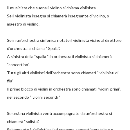
Il musicista che suona il violino si chiama violinista.
Se il violinista insegna si chiamerà insegnante di violino, o
maestro di violino.
Se in un’orchestra sinfonica notate il violinista vicino al direttore
d'orchestra si chiama “ Spalla”.
A sinistra della “spalla “ in orchestra il violinista si chiamerà
“concertino”.
Tutti gli altri violinisti dell’orchestra sono chiamati “ violinisti di
fila”
Il primo blocco di violini in orchestra sono chiamati “violini primi”,
nel secondo “ violini secondi “
Se un/una violinista verrà accompagnato da un'orchestra si
chiamerà “solista”.
Solitamente i violinisti solisti suonano concerti per violino e