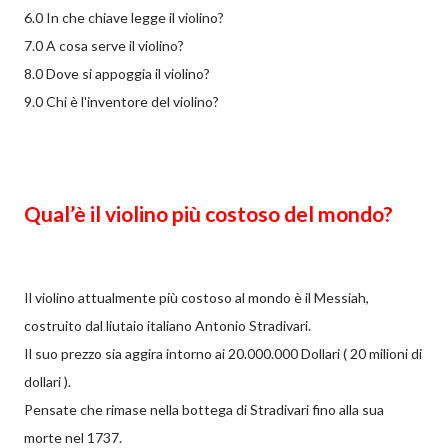
6.0 In che chiave legge il violino?
7.0 A cosa serve il violino?
8.0 Dove si appoggia il violino?
9.0 Chi è l'inventore del violino?
Qual’è il violino più costoso del mondo?
Il violino attualmente più costoso al mondo è il Messiah,
costruito dal liutaio italiano Antonio Stradivari.
Il suo prezzo sia aggira intorno ai 20.000.000 Dollari ( 20 milioni di
dollari ).
Pensate che rimase nella bottega di Stradivari fino alla sua
morte nel 1737.