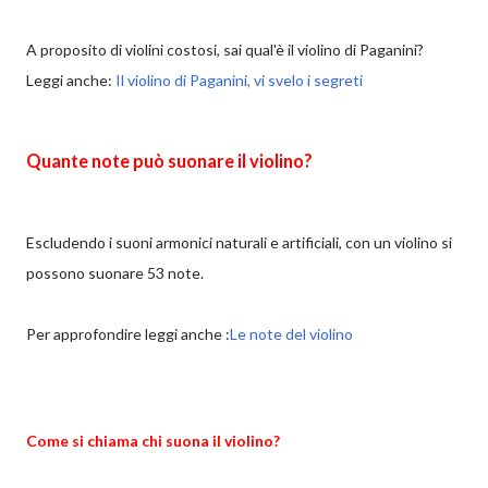
A proposito di violini costosi, sai qual'è il violino di Paganini?
Leggi anche:
Il violino di Paganini, vi svelo i segreti
Quante note può suonare il violino?
Escludendo i suoni armonici naturali e artificiali, con un violino si
possono suonare 53 note.
Per approfondire leggi anche :
Le note del violino
Come si chiama chi suona il violino?