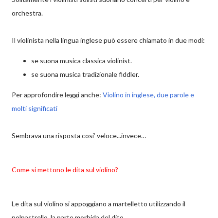
orchestra.
Il violinista nella lingua inglese può essere chiamato in due modi:
se suona musica classica violinist.
se suona musica tradizionale fiddler.
Per approfondire leggi anche:
Violino in inglese, due parole e
molti significati
Sembrava una risposta cosi’ veloce...invece…
Come si mettono le dita sul violino?
Le dita sul violino si appoggiano a martelletto utilizzando il
polpastrello, la parte morbida del dito.