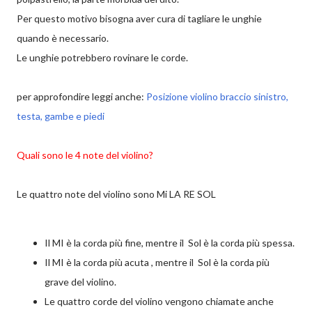
Per questo motivo bisogna aver cura di tagliare le unghie
quando è necessario.
Le unghie potrebbero rovinare le corde.
per approfondire leggi anche:
Posizione violino braccio sinistro,
testa, gambe e piedi
Quali sono le 4 note del violino?
Le quattro note del violino sono Mi LA RE SOL
Il MI è la corda più fine, mentre il Sol è la corda più spessa.
Il MI è la corda più acuta , mentre il Sol è la corda più
grave del violino.
Le quattro corde del violino vengono chiamate anche