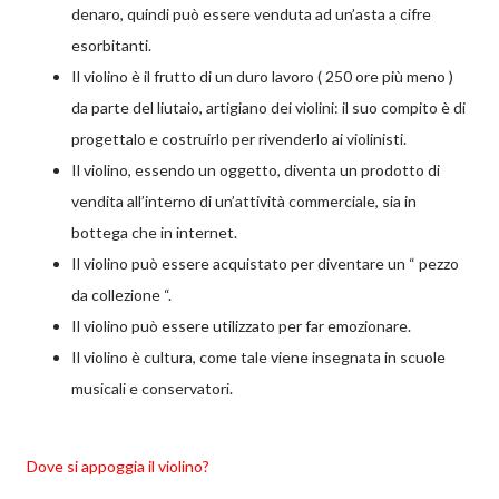
denaro, quindi può essere venduta ad un’asta a cifre
esorbitanti.
Il violino è il frutto di un duro lavoro ( 250 ore più meno )
da parte del liutaio, artigiano dei violini: il suo compito è di
progettalo e costruirlo per rivenderlo ai violinisti.
Il violino, essendo un oggetto, diventa un prodotto di
vendita all’interno di un’attività commerciale, sia in
bottega che in internet.
Il violino può essere acquistato per diventare un “ pezzo
da collezione “.
Il violino può essere utilizzato per far emozionare.
Il violino è cultura, come tale viene insegnata in scuole
musicali e conservatori.
Dove si appoggia il violino?