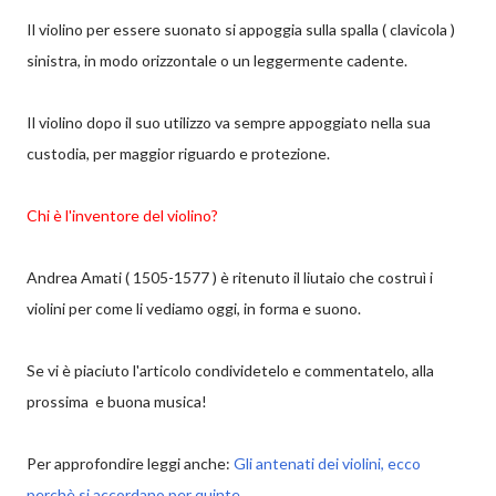
Il violino per essere suonato si appoggia sulla spalla ( clavicola )
sinistra, in modo orizzontale o un leggermente cadente.
Il violino dopo il suo utilizzo va sempre appoggiato nella sua
custodia, per maggior riguardo e protezione.
Chi è l'inventore del violino?
Andrea Amati ( 1505-1577 ) è ritenuto il liutaio che costruì i
violini per come li vediamo oggi, in forma e suono.
Se vi è piaciuto l'articolo condividetelo e commentatelo, alla
prossima e buona musica!
Per approfondire leggi anche:
Gli antenati dei violini, ecco
perchè si accordano per quinte.