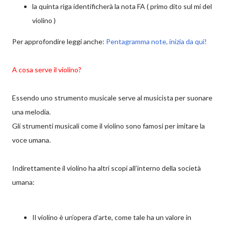
la quinta riga identificherà la nota FA ( primo dito sul mi del
violino )
Per approfondire leggi anche:
Pentagramma note, inizia da qui!
A cosa serve il violino?
Essendo uno strumento musicale serve al musicista per suonare
una melodia.
Gli strumenti musicali come il violino sono famosi per imitare la
voce umana.
Indirettamente il violino ha altri scopi all’interno della società
umana:
Il violino è un’opera d’arte, come tale ha un valore in