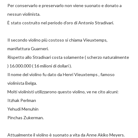
Per conservarlo e preservarlo non viene suonato e donato a
nessun violinista.
È stato costruito nel periodo d’oro di Antonio Stradivari.
Il secondo violino più costoso si chiama Vieuxtemps,
manifattura Guarneri.
Rispetto allo Stradivari costa solamente ( scherzo naturalmente
) 16.000.000 ( 16 milioni di dollari ).
Il nome del violino fu dato da Henri Vieuxtemps , famoso
violinista Belga.
Molti violinisti utilizzarono questo violino, ve ne cito alcuni:
Itzhak Perlman
Yehudi Menuhin
Pinchas Zukerman.
Attualmente il violino è suonato a vita da Anne Akiko Meyers.