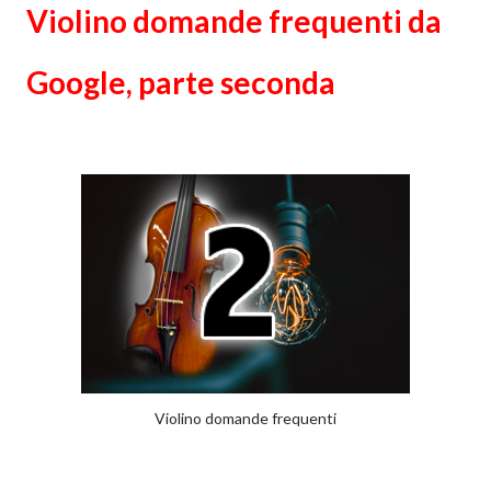
Violino domande frequenti da
Google, parte seconda
Violino domande frequenti